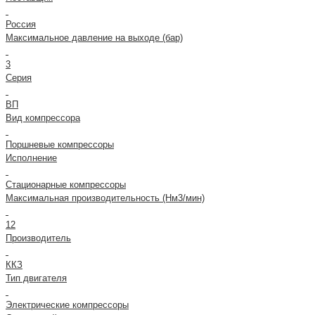
Россия
Максимальное давление на выходе (бар)
3
Серия
ВП
Вид компрессора
Поршневые компрессоры
Исполнение
Стационарные компрессоры
Максимальная производительность (Нм3/мин)
12
Производитель
ККЗ
Тип двигателя
Электрические компрессоры