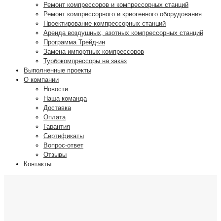
Ремонт компрессоров и компрессорных станций
Ремонт компрессорного и криогенного оборудования
Проектирование компрессорных станций
Аренда воздушных, азотных компрессорных станций
Программа Трейд-ин
Замена импортных компрессоров
Турбокомпрессоры на заказ
Выполненные проекты
О компании
Новости
Наша команда
Доставка
Оплата
Гарантия
Сертификаты
Вопрос-ответ
Отзывы
Контакты