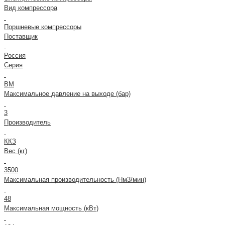
Вид компрессора
Поршневые компрессоры
Поставщик
Россия
Серия
ВМ
Максимальное давление на выходе (бар)
3
Производитель
ККЗ
Вес (кг)
3500
Максимальная производительность (Нм3/мин)
48
Максимальная мощность (кВт)