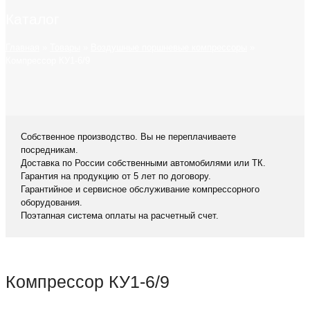
Каталог
Главная
»
Товары
»
Воздушные поршневые компрессоры
»
Компрессор КУ1-6/9
Собственное производство. Вы не переплачиваете
посредникам.
Доставка по России собственными автомобилями или ТК.
Гарантия на продукцию от 5 лет по договору.
Гарантийное и сервисное обслуживание компрессорного
оборудования.
Поэтапная система оплаты на расчетный счет.
Компрессор КУ1-6/9