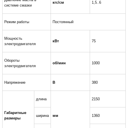
кгс/см
1,5..6
системе смазки
Режим работы
Постоянный
Мощность
кВт
75
электродвигателя
Обороты
об/мин
1000
электродвигателя
Напряжение
В
380
длина
2150
Габаритные
ширина
мм
1360
размеры