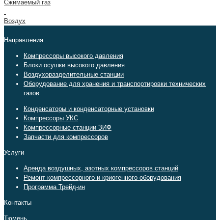
Сжимаемый газ
Воздух
Направления
Компрессоры высокого давления
Блоки осушки высокого давления
Воздухоразделительные станции
Оборудование для хранения и транспортировки технических
газов
Конденсаторы и конденсаторные установки
Компрессоры УКС
Компрессорные станции ЗИФ
Запчасти для компрессоров
Услуги
Аренда воздушных, азотных компрессоров станций
Ремонт компрессорного и криогенного оборудования
Программа Трейд-ин
Контакты
Тюмень