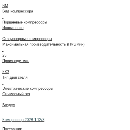
ВМ
Вид компрессора
Поршневые компрессоры
Исполнение
Стационарные компрессоры
Максимальная производительность (Нм3/мин)
25
Производитель
ККЗ
Тип двигателя
Электрические компрессоры
Сжимаемый газ
Воздух
Компрессор 202ВП-12/3
Поставщик