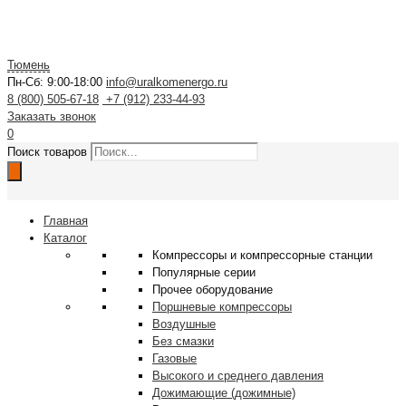
Тюмень
Пн-Сб: 9:00-18:00
info@uralkomenergo.ru
8 (800) 505-67-18
+7 (912) 233-44-93
Заказать звонок
0
Поиск товаров
Главная
Каталог
Компрессоры и компрессорные станции
Популярные серии
Прочее оборудование
Поршневые компрессоры
Воздушные
Без смазки
Газовые
Высокого и среднего давления
Дожимающие (дожимные)