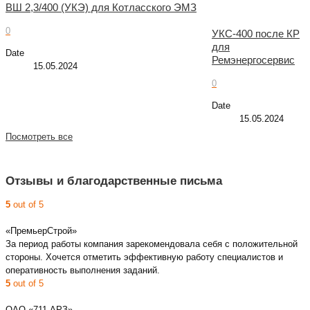
ВШ 2,3/400 (УКЭ) для Котласского ЭМЗ
0
УКС-400 после КР
для
Date
Ремэнергосервис
15.05.2024
0
Date
15.05.2024
Посмотреть все
Отзывы и благодарственные письма
5
out of 5
«ПремьерСтрой»
За период работы компания зарекомендовала себя с положительной
стороны. Хочется отметить эффективную работу специалистов и
оперативность выполнения заданий.
5
out of 5
ОАО «711 АРЗ»