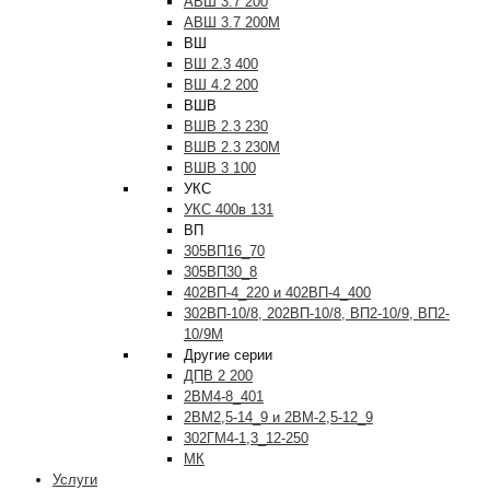
АВШ 3.7 200
АВШ 3.7 200М
ВШ
ВШ 2.3 400
ВШ 4.2 200
ВШВ
ВШВ 2.3 230
ВШВ 2.3 230М
ВШВ 3 100
УКС
УКС 400в 131
ВП
305ВП16_70
305ВП30_8
402ВП-4_220 и 402ВП-4_400
302ВП-10/8, 202ВП-10/8, ВП2-10/9, ВП2-
10/9М
Другие серии
ДПВ 2 200
2ВМ4-8_401
2ВМ2,5-14_9 и 2ВМ-2,5-12_9
302ГМ4-1,3_12-250
МК
Услуги