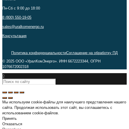
Пн-Сб c 9:00 до 18:00
8 (800) 550-19-05
sales@uralkomenergo.ru
Консультация
Политика конфиденциальности
Соглашение на обработку ПД
© 2025 ООО «УралКомЭнерго». ИНН 6672223344, ОГРН
1076672002318
0
Мы используем cookie-файлы для наилучшего представления нашего
сайта. Продолжая использовать этот сайт, вы соглашаетесь с
использованием cookie-файлов.
Принять
Отказаться