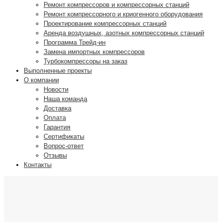
Ремонт компрессоров и компрессорных станций
Ремонт компрессорного и криогенного оборудования
Проектирование компрессорных станций
Аренда воздушных, азотных компрессорных станций
Программа Трейд-ин
Замена импортных компрессоров
Турбокомпрессоры на заказ
Выполненные проекты
О компании
Новости
Наша команда
Доставка
Оплата
Гарантия
Сертификаты
Вопрос-ответ
Отзывы
Контакты