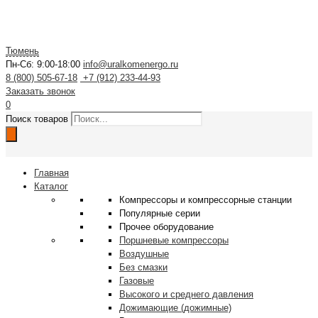
Тюмень
Пн-Сб: 9:00-18:00
info@uralkomenergo.ru
8 (800) 505-67-18
+7 (912) 233-44-93
Заказать звонок
0
Поиск товаров
Главная
Каталог
Компрессоры и компрессорные станции
Популярные серии
Прочее оборудование
Поршневые компрессоры
Воздушные
Без смазки
Газовые
Высокого и среднего давления
Дожимающие (дожимные)