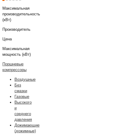
Максимальная
производительность
(кВт)
Производитель
Цена
Максимальная
мощность (кВт)
Поршневые
компрессоры
Воздушные
Без
смазки
Газовые
Высокого
и
среднего
давления
Дожимающие
(дожимные)