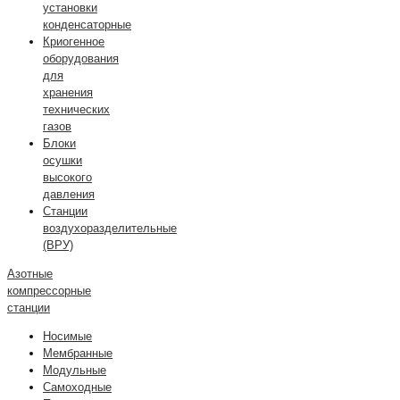
установки
конденсаторные
Криогенное
оборудования
для
хранения
технических
газов
Блоки
осушки
высокого
давления
Станции
воздухоразделительные
(ВРУ)
Азотные
компрессорные
станции
Носимые
Мембранные
Модульные
Самоходные