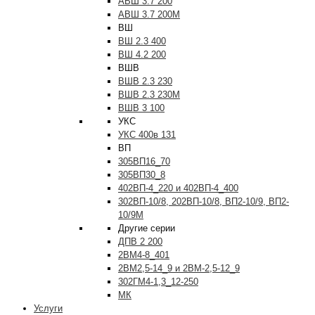
АВШ 3.7 200
АВШ 3.7 200М
ВШ
ВШ 2.3 400
ВШ 4.2 200
ВШВ
ВШВ 2.3 230
ВШВ 2.3 230М
ВШВ 3 100
УКС
УКС 400в 131
ВП
305ВП16_70
305ВП30_8
402ВП-4_220 и 402ВП-4_400
302ВП-10/8, 202ВП-10/8, ВП2-10/9, ВП2-
10/9М
Другие серии
ДПВ 2 200
2ВМ4-8_401
2ВМ2,5-14_9 и 2ВМ-2,5-12_9
302ГМ4-1,3_12-250
МК
Услуги