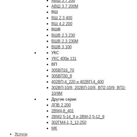
АВШ 3.7 200
АВШ 3.7 200М
ВШ
ВШ 2.3 400
ВШ 4.2 200
ВШВ
ВШВ 2.3 230
ВШВ 2.3 230М
ВШВ 3 100
УКС
УКС 400в 131
ВП
305ВП16_70
305ВП30_8
402ВП-4_220 и 402ВП-4_400
302ВП-10/8, 202ВП-10/8, ВП2-10/9, ВП2-
10/9М
Другие серии
ДПВ 2 200
2ВМ4-8_401
2ВМ2,5-14_9 и 2ВМ-2,5-12_9
302ГМ4-1,3_12-250
МК
Услуги