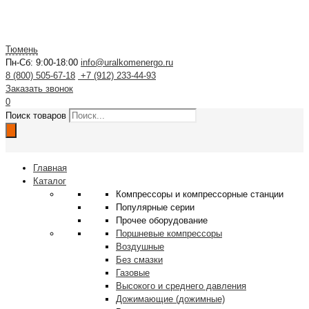
Тюмень
Пн-Сб: 9:00-18:00
info@uralkomenergo.ru
8 (800) 505-67-18
+7 (912) 233-44-93
Заказать звонок
0
Поиск товаров
Главная
Каталог
Компрессоры и компрессорные станции
Популярные серии
Прочее оборудование
Поршневые компрессоры
Воздушные
Без смазки
Газовые
Высокого и среднего давления
Дожимающие (дожимные)