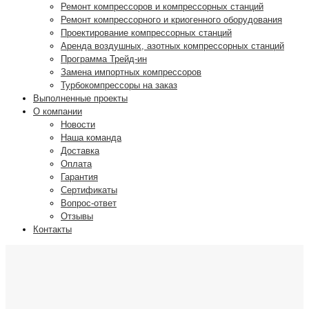
Ремонт компрессоров и компрессорных станций
Ремонт компрессорного и криогенного оборудования
Проектирование компрессорных станций
Аренда воздушных, азотных компрессорных станций
Программа Трейд-ин
Замена импортных компрессоров
Турбокомпрессоры на заказ
Выполненные проекты
О компании
Новости
Наша команда
Доставка
Оплата
Гарантия
Сертификаты
Вопрос-ответ
Отзывы
Контакты