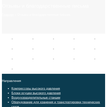
Отзывы и благодарственные письма
Главная
»
Отзывы и благодарственные письма
Направления
Компрессоры высокого давления
Блоки осушки высокого давления
Воздухоразделительные станции
Оборудование для хранения и транспортировки технических
газов