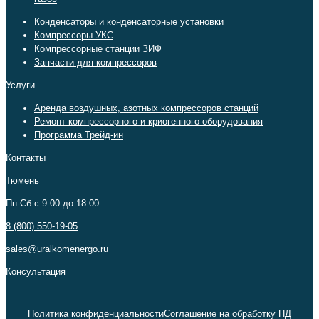
Конденсаторы и конденсаторные установки
Компрессоры УКС
Компрессорные станции ЗИФ
Запчасти для компрессоров
Услуги
Аренда воздушных, азотных компрессоров станций
Ремонт компрессорного и криогенного оборудования
Программа Трейд-ин
Контакты
Тюмень
Пн-Сб c 9:00 до 18:00
8 (800) 550-19-05
sales@uralkomenergo.ru
Консультация
Политика конфиденциальности
Соглашение на обработку ПД