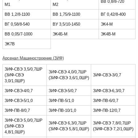
ВВ 0,8/8-720
М1
М2
ВВ 1,2/8-1100
ВВ 1,75/9-1100
ВГ 0,42/8-400
ВГ 0,58/8-540
ВУ 3,5/10-1450
ЭК4-М
ВВ 0,05/7-1000
ЭК4Б-М
ЭК4В-М
ЭК7В
Арсенал Машиностроение (ЗИФ)
ЗИФ-СВЭ 3,5/0,7ШР
ЗИФ-СВЭ 4,0/0,7ШР
(ЗИФ-СВЭ
ЗИФ-СВЭ-3/0,7
(ЗИФ-СВЭ 3,6/1,0ШР)
3,0/1,0ШР)
ЗИФ-СВЭ-4/0,7
ЗИФ-СВЭ-5/0,7
ЗИФ-СВЭ-6,3/0,7
ЗИФ-СВЭ-5/1,0
ЗИФ-ПВ-5/1,0
ЗИФ-ПВ-6/0,7
ЗИФ-ПВ-8/0,7
ЗИФ-ПВ-10/1,0
ЗИФ-ПВ-12/0,7
ЗИФ-СВЭ 5,0/0,7ШР
ЗИФ-СВЭ 6,3/0,7ШР
ЗИФ-СВЭ 7,8/0,7ШР
(ЗИФ-СВЭ
(ЗИФ-СВЭ 5,8/1,0ШР)
(ЗИФ-СВЭ 7,2/1,0ШР)
4,8/1,0ШР)