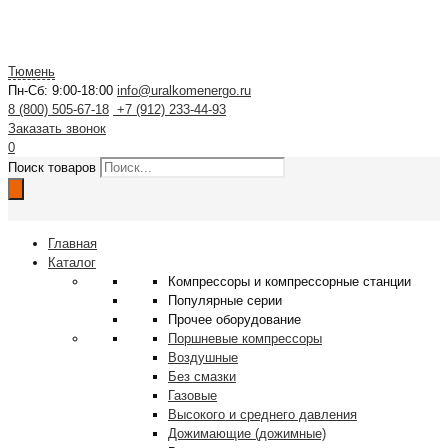
Тюмень
Пн-Сб: 9:00-18:00
info@uralkomenergo.ru
8 (800) 505-67-18
+7 (912) 233-44-93
Заказать звонок
0
Поиск товаров
Главная
Каталог
Компрессоры и компрессорные станции
Популярные серии
Прочее оборудование
Поршневые компрессоры
Воздушные
Без смазки
Газовые
Высокого и среднего давления
Дожимающие (дожимные)