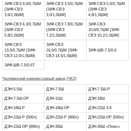
ЗИФ-СВЭ 4,0/0,7ШМ
ЗИФ-СВЭ 3,5/0,7ШМ
ЗИФ-СВЭ 5,0/0,7ШМ
(ЗИФ-СВЭ
(ЗИФ-СВЭ
(ЗИФ-СВЭ
3,6/1,0ШМ)
3,0/1,0ШМ)
4,8/1,0ШМ)
ЗИФ-СВЭ 6,3/0,7ШМ
ЗИФ-СВЭ 7,8/0,7ШМ
ЗИФ-СВЭ
(ЗИФ-СВЭ
(ЗИФ-СВЭ
10,6/0,7ШМ (ЗИФ-
5,8/1,0ШМ)
7,2/1,0ШМ)
СВЭ 10,2/1,0ШМ)
ЗИФ-СВЭ
ЗИФ-СВЭ
13,0/0,7ШМ (ЗИФ-
16,0/0,7ШМ (ЗИФ-
ЗИФ-ШВ-7,5/0,6
СВЭ 12,0/1,0ШМ)
СВЭ 14,5/1,0ШМ)
ЗИФ-ШВ-7,5/0,6Т
Челябинский компрессорный завод (ЧКЗ)
ДЭН-5,5Ш
ДЭН-7,5Ш
ДЭН-7,5Ш-Р
ДЭН-7,5Ш-ОР
ДЭН-11Ш
ДЭН-18Ш
ДЭН-18Ш-Р
ДЭН-18Ш-ОР
ДЭН-22Ш 3,8
ДЭН-22Ш-Р (500л)
ДЭН-22Ш-Р (900л)
ДЭН-22Ш-ОР (500л)
ДЭН-22Ш-ОР (900л)
ДЭН-30Ш
ДЭН-30Ш «Плюс»