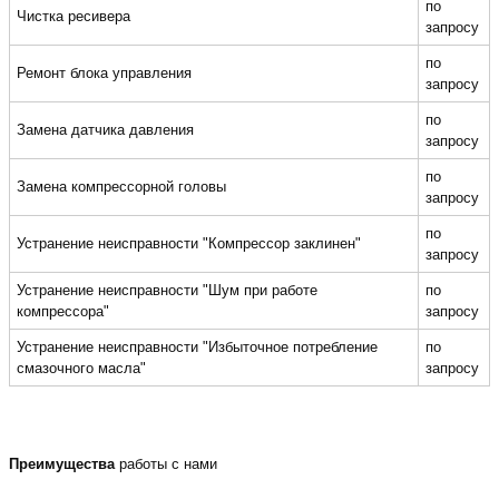
по
Чистка ресивера
запросу
по
Ремонт блока управления
запросу
по
Замена датчика давления
запросу
по
Замена компрессорной головы
запросу
по
Устранение неисправности "Компрессор заклинен"
запросу
Устранение неисправности "Шум при работе
по
компрессора"
запросу
Устранение неисправности "Избыточное потребление
по
смазочного масла"
запросу
Преимущества
работы с нами