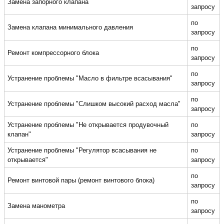
Замена запорного клапана
запросу
по
Замена клапана минимального давления
запросу
по
Ремонт компрессорного блока
запросу
по
Устранение проблемы "Масло в фильтре всасывания"
запросу
по
Устранение проблемы "Слишком высокий расход масла"
запросу
Устранение проблемы "Не открывается продувочный
по
клапан"
запросу
Устранение проблемы "Регулятор всасывания не
по
открывается"
запросу
по
Ремонт винтовой пары (ремонт винтового блока)
запросу
по
Замена манометра
запросу