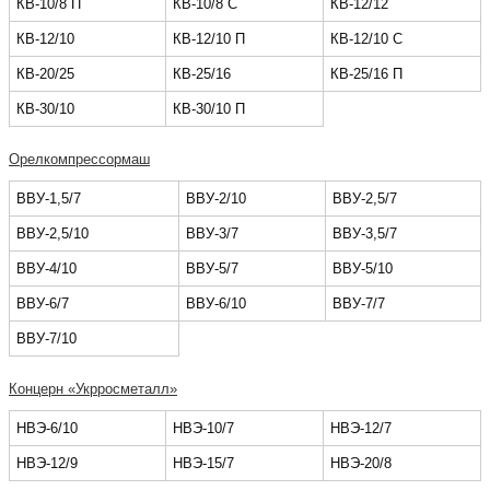
КВ-10/8 П
КВ-10/8 С
КВ-12/12
КВ-12/10
КВ-12/10 П
КВ-12/10 С
КВ-20/25
КВ-25/16
КВ-25/16 П
КВ-30/10
КВ-30/10 П
Орелкомпрессормаш
ВВУ-1,5/7
ВВУ-2/10
ВВУ-2,5/7
ВВУ-2,5/10
ВВУ-3/7
ВВУ-3,5/7
ВВУ-4/10
ВВУ-5/7
ВВУ-5/10
ВВУ-6/7
ВВУ-6/10
ВВУ-7/7
ВВУ-7/10
Концерн «Укрросметалл»
НВЭ-6/10
НВЭ-10/7
НВЭ-12/7
НВЭ-12/9
НВЭ-15/7
НВЭ-20/8