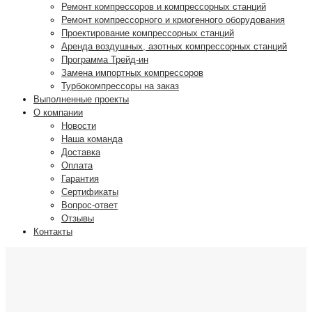
Ремонт компрессоров и компрессорных станций
Ремонт компрессорного и криогенного оборудования
Проектирование компрессорных станций
Аренда воздушных, азотных компрессорных станций
Программа Трейд-ин
Замена импортных компрессоров
Турбокомпрессоры на заказ
Выполненные проекты
О компании
Новости
Наша команда
Доставка
Оплата
Гарантия
Сертификаты
Вопрос-ответ
Отзывы
Контакты