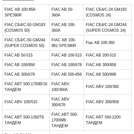
FIAC АВ 100-858-
FIAC AB 50-
FIAC СБ4/С-24.GM193
SPE390R
360A
(COSMOS 24)
FIAC СБ4/С-50.GM193
FIAC AB 100-
FIAC СБ4/С-24.GM244
(COSMOS 50)
360A
(SUPER COSMOS 24)
FIAC СБ4/С-50.GM244
FIAC АВ 100-
Fiac AB 100-360
(SUPER COSMOS 50)
981-SPE390R
FIAC AB 50-515
FIAC AB 100-515
FIAC AB 200-515
FIAC AB 100/858
FIAC AB 100/678
FIAC AB 300/858
FIAC AB 300/678
FIAC AB 500-858
FIAC AB 500/998
FIAC ABT 500-1700B/16
FIAC ABV
FIAC ABV 100/360
ТАНДЕМ
100/360А
FIAC ABV
FIAC ABV 100/515
FIAC ABV 300/858
300/678
FIAC ABT 500-
FIAC ABT 500-1350ТБ
FIAC ABT 500-2200
1700WB
ТАНДЕМ
ТАНДЕМ
ТАНДЕМ