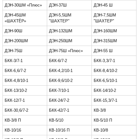
ДЭН-30ШМ «Плюс»
ДЭН-37Ш
ДЭН-45 Ш
ДЭН-45ШМ
ДЭН-5,5ШМ
ДЭН-7,5ШМ
«ШАХТЁР»
"ШАХТЕР"
"ШАХТЕР"
ДЭН-90Ш
ДЭН-132ШМ
ДЭН-160ШМ
ДЭН-200ШМ
ДЭН-250ШМ
ДЭН-315ШМ
ДЭН-75Ш
ДЭН-75Ш «Плюс»
ДЭН-55 Ш
БКК-3/7-1
БКК-6/7-2
БКК-3,3/7-1
БКК-6,6/7-2
БКК-4,2/10-1
БКК-8,4/10-2
БКК-4,8/10-1
БКК-9,6/10-2
БКК-6,5/10-1
БКК-13/10-2
БКК-7/10-1
БКК-14/10-2
БКК-12/7-1
БКК-24/7-2
БКК-15,3/7-1
БКК-30,6/7-2
БКК-42/7-1
КВ-3/8
КВ-3/8 П
КВ-5/10
КВ-5/10 П
КВ-10/16
КВ-10/16 П
КВ-10/8