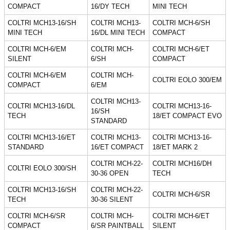
COMPACT
16/DY TECH
MINI TECH
COLTRI MCH13-16/SH
COLTRI MCH13-
COLTRI MCH-6/SH
MINI TECH
16/DL MINI TECH
COMPACT
COLTRI MCH-6/EM
COLTRI MCH-
COLTRI MCH-6/ET
SILENT
6/SH
COMPACT
COLTRI MCH-6/EM
COLTRI MCH-
COLTRI EOLO 300/EM
COMPACT
6/EM
COLTRI MCH13-
COLTRI MCH13-16/DL
COLTRI MCH13-16-
16/SH
TECH
18/ET COMPACT EVO
STANDARD
COLTRI MCH13-16/ET
COLTRI MCH13-
COLTRI MCH13-16-
STANDARD
16/ET COMPACT
18/ET MARK 2
COLTRI MCH-22-
COLTRI MCH16/DH
COLTRI EOLO 300/SH
30-36 OPEN
TECH
COLTRI MCH13-16/SH
COLTRI MCH-22-
COLTRI MCH-6/SR
TECH
30-36 SILENT
COLTRI MCH-6/SR
COLTRI MCH-
COLTRI MCH-6/ET
COMPACT
6/SR PAINTBALL
SILENT