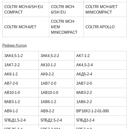
COLTRI MCH-6/SH EU
COLTRI MCH-
COLTRI MCH-6/ET
COMPACT
6/SH EU
MINICOMPACT
COLTRI MCH-
COLTRI MCH-6/ET
6/EM
COLTRI APOLLO
MINICOMPACT
Рефма-Холод
3АК4,5-1-2
3АК4,5-2-2
АК7-1-2
1АК7-2-2
АК10-1-2
АК4,5-2-4
АК9-1-2
AК9-2-2
АКД5-2-4
АВ7-2-0
1АВ7-2-0
2АВ7-2-0
АВ10-1-0
1АВ10-1-0
8АВ3-2-2
8АВ3-1-2
1АВ6-1-2
1АВ6-2-2
АВ9-1-2
АВ9-2-2
ВР18Х2-1-2-01-000
5ПБД1,5-2-4
5ПБД2,5-2-4
5ПБД3-2-4