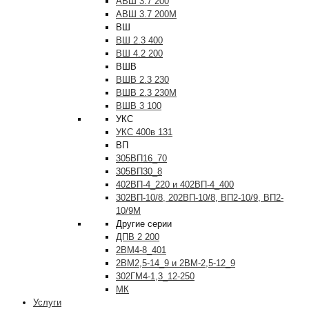
АВШ 3.7 200
АВШ 3.7 200М
ВШ
ВШ 2.3 400
ВШ 4.2 200
ВШВ
ВШВ 2.3 230
ВШВ 2.3 230М
ВШВ 3 100
УКС
УКС 400в 131
ВП
305ВП16_70
305ВП30_8
402ВП-4_220 и 402ВП-4_400
302ВП-10/8, 202ВП-10/8, ВП2-10/9, ВП2-
10/9М
Другие серии
ДПВ 2 200
2ВМ4-8_401
2ВМ2,5-14_9 и 2ВМ-2,5-12_9
302ГМ4-1,3_12-250
МК
Услуги