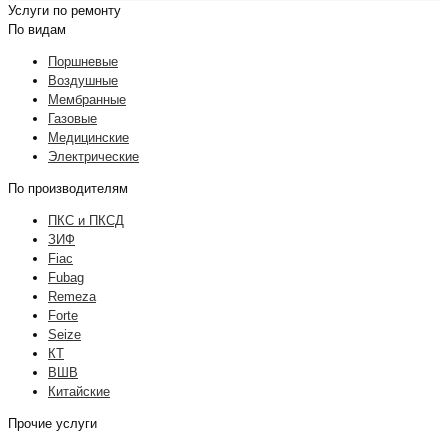
Услуги по ремонту
По видам
Поршневые
Воздушные
Мембранные
Газовые
Медицинские
Электрические
По производителям
ПКС и ПКСД
ЗИФ
Fiac
Fubag
Remeza
Forte
Seize
КТ
ВШВ
Китайские
Прочие услуги