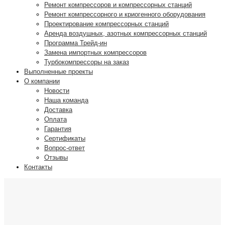
Ремонт компрессоров и компрессорных станций
Ремонт компрессорного и криогенного оборудования
Проектирование компрессорных станций
Аренда воздушных, азотных компрессорных станций
Программа Трейд-ин
Замена импортных компрессоров
Турбокомпрессоры на заказ
Выполненные проекты
О компании
Новости
Наша команда
Доставка
Оплата
Гарантия
Сертификаты
Вопрос-ответ
Отзывы
Контакты