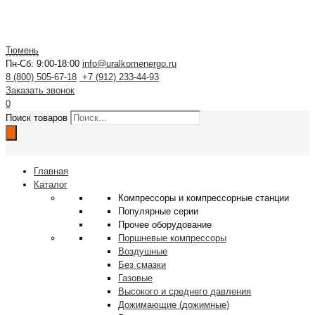
Тюмень
Пн-Сб: 9:00-18:00
info@uralkomenergo.ru
8 (800) 505-67-18
+7 (912) 233-44-93
Заказать звонок
0
Поиск товаров
Главная
Каталог
Компрессоры и компрессорные станции
Популярные серии
Прочее оборудование
Поршневые компрессоры
Воздушные
Без смазки
Газовые
Высокого и среднего давления
Дожимающие (дожимные)