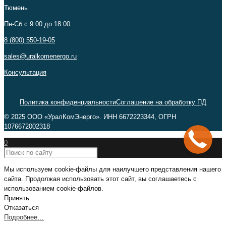
Тюмень
Пн-Сб c 9:00 до 18:00
8 (800) 550-19-05
sales@uralkomenergo.ru
Консультация
Политика конфиденциальности
Соглашение на обработку ПД
© 2025 ООО «УралКомЭнерго». ИНН 6672223344, ОГРН
1076672002318
0
Мы используем cookie-файлы для наилучшего представления нашего
сайта. Продолжая использовать этот сайт, вы соглашаетесь с
использованием cookie-файлов.
Принять
Отказаться
Подробнее…