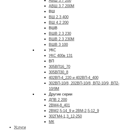
АВШ 3.7 200
АВШ 3.7 200М
ВШ
ВШ 2.3 400
ВШ 4.2 200
ВШВ
ВШВ 2.3 230
ВШВ 2.3 230М
ВШВ 3 100
УКС
УКС 400в 131
ВП
305ВП16_70
305ВП30_8
402ВП-4_220 и 402ВП-4_400
302ВП-10/8, 202ВП-10/8, ВП2-10/9, ВП2-
10/9М
Другие серии
ДПВ 2 200
2ВМ4-8_401
2ВМ2,5-14_9 и 2ВМ-2,5-12_9
302ГМ4-1,3_12-250
МК
Услуги