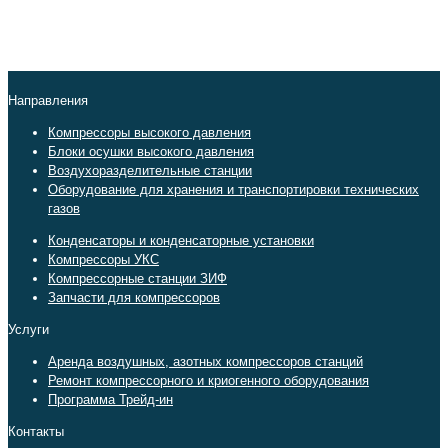
Направления
Компрессоры высокого давления
Блоки осушки высокого давления
Воздухоразделительные станции
Оборудование для хранения и транспортировки технических
газов
Конденсаторы и конденсаторные установки
Компрессоры УКС
Компрессорные станции ЗИФ
Запчасти для компрессоров
Услуги
Аренда воздушных, азотных компрессоров станций
Ремонт компрессорного и криогенного оборудования
Программа Трейд-ин
Контакты