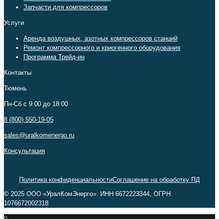
Запчасти для компрессоров
Услуги
Аренда воздушных, азотных компрессоров станций
Ремонт компрессорного и криогенного оборудования
Программа Трейд-ин
Контакты
Тюмень
Пн-Сб c 9:00 до 18:00
8 (800) 550-19-05
sales@uralkomenergo.ru
Консультация
Политика конфиденциальности
Соглашение на обработку ПД
© 2025 ООО «УралКомЭнерго». ИНН 6672223344, ОГРН
1076672002318
0