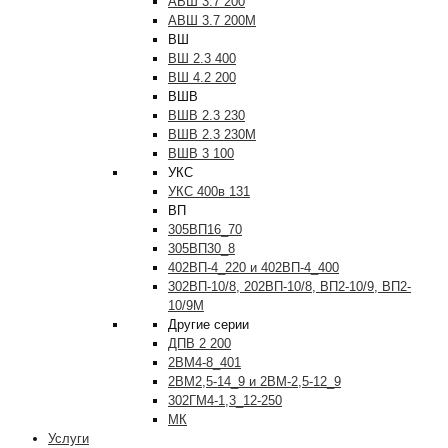
АВШ 3.7 200
АВШ 3.7 200М
ВШ
ВШ 2.3 400
ВШ 4.2 200
ВШВ
ВШВ 2.3 230
ВШВ 2.3 230М
ВШВ 3 100
УКС
УКС 400в 131
ВП
305ВП16_70
305ВП30_8
402ВП-4_220 и 402ВП-4_400
302ВП-10/8, 202ВП-10/8, ВП2-10/9, ВП2-
10/9М
Другие серии
ДПВ 2 200
2ВМ4-8_401
2ВМ2,5-14_9 и 2ВМ-2,5-12_9
302ГМ4-1,3_12-250
МК
Услуги