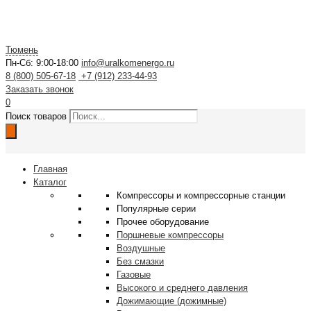
Тюмень
Пн-Сб: 9:00-18:00
info@uralkomenergo.ru
8 (800) 505-67-18
+7 (912) 233-44-93
Заказать звонок
0
Поиск товаров
Главная
Каталог
Компрессоры и компрессорные станции
Популярные серии
Прочее оборудование
Поршневые компрессоры
Воздушные
Без смазки
Газовые
Высокого и среднего давления
Дожимающие (дожимные)