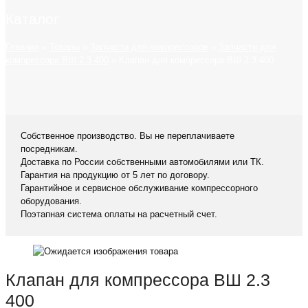
Каталог
Главная
»
Товары
»
Запчасти для компрессоров
»
Запчасти для
компрессора ВШ 2.3 400
»
Клапан для компрессора ВШ 2.3 400
Собственное производство. Вы не переплачиваете
посредникам.
Доставка по России собственными автомобилями или ТК.
Гарантия на продукцию от 5 лет по договору.
Гарантийное и сервисное обслуживание компрессорного
оборудования.
Поэтапная система оплаты на расчетный счет.
Клапан для компрессора ВШ 2.3
400