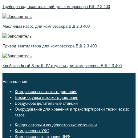
Трубопровод всасывающий для компрессора ВШ 2.3 400
Масляный насос для компрессора ВШ 2.3 400
Привод вентилятора для компрессора ВШ 2.3 400
Крейцкопфный блок III-IV ступени для компрессора ВШ 2.3 400
Направления
Компрессоры высокого давления
Блоки осушки высокого давления
Воздухоразделительные станции
Оборудование для хранения и транспортировки технических
газов
Конденсаторы и конденсаторные установки
Компрессоры УКС
Компрессорные станции ЗИФ