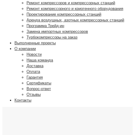
Ремонт компрессоров и компрессорных станций
Ремонт компрессорного и криогенного оборудования
Проектирование компрессорных станций
Аренда воздушных, азотных компрессорных станций
Программа Трейд-ин
Замена импортных компрессоров
Турбокомпрессоры на заказ
Выполненные проекты
О компании
Новости
Наша команда
Доставка
Оплата
Гарантия
Сертификаты
Вопрос-ответ
Отзывы
Контакты