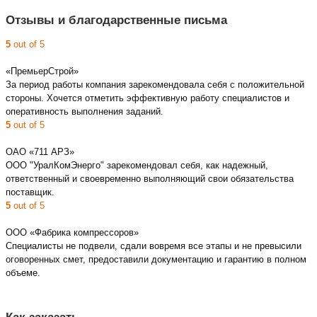
Отзывы и благодарственные письма
5
out of 5
«ПремьерСтрой»
За период работы компания зарекомендовала себя с положительной
стороны. Хочется отметить эффективную работу специалистов и
оперативность выполнения заданий.
5
out of 5
ОАО «711 АРЗ»
ООО "УралКомЭнерго" зарекомендовал себя, как надежный,
ответственный и своевременно выполняющий свои обязательства
поставщик.
5
out of 5
ООО «Фабрика компрессоров»
Специалисты не подвели, сдали вовремя все этапы и не превысили
оговоренных смет, предоставили документацию и гарантию в полном
объеме.